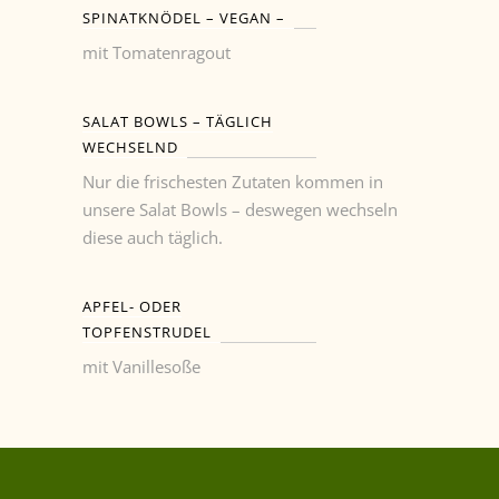
SPINATKNÖDEL – VEGAN –
mit Tomatenragout
SALAT BOWLS – TÄGLICH
WECHSELND
Nur die frischesten Zutaten kommen in
unsere Salat Bowls – deswegen wechseln
diese auch täglich.
APFEL- ODER
TOPFENSTRUDEL
mit Vanillesoße