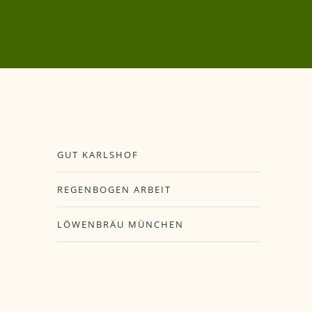
GUT KARLSHOF
REGENBOGEN ARBEIT
LÖWENBRÄU MÜNCHEN
STÄDTISCHES GUT
KARLSHOF