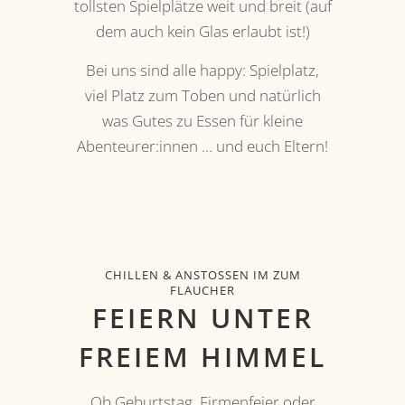
tollsten Spielplätze weit und breit (auf
dem auch kein Glas erlaubt ist!)
Bei uns sind alle happy: Spielplatz,
viel Platz zum Toben und natürlich
was Gutes zu Essen für kleine
Abenteurer:innen … und euch Eltern!
CHILLEN & ANSTOSSEN IM ZUM F
LAUCHER
FEIERN UNTER
FREIEM HIMMEL
Ob Geburtstag, Firmenfeier oder