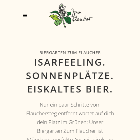
BIERGARTEN ZUM FLAUCHER
ISARFEELING.
SONNENPLÄTZE.
EISKALTES BIER.
Nur ein paar Schritte vom
Flauchersteg entfernt wartet auf dich
dein Platz im Grünen: Unser
Biergarten Zum Flaucher ist
Münchens perfekte Auszeit direkt an