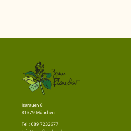
Isarauen 8
81379 München
Tel.: 089 7232677