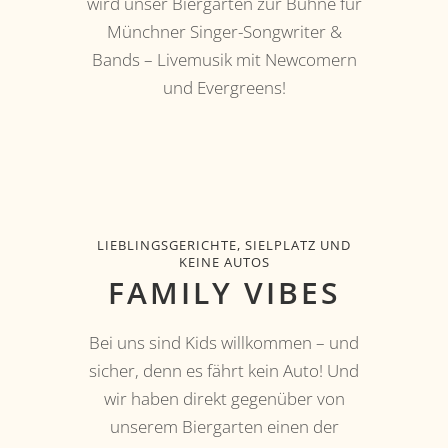
wird unser Biergarten zur Bühne für
Münchner Singer-Songwriter &
Bands – Livemusik mit Newcomern
und Evergreens!
LIEBLINGSGERICHTE, SIELPLATZ UND
KEINE AUTOS
FAMILY VIBES
Bei uns sind Kids willkommen – und
sicher, denn es fährt kein Auto! Und
wir haben direkt gegenüber von
unserem Biergarten einen der