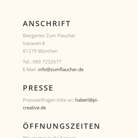
ANSCHRIFT
Biergarten Zum Flaucher
Isarauen 8
81379 München
Tel.: 089 7232677
E-Mail:
info@zumflaucher.de
PRESSE
Presseanfragen bitte an:
haberl@pi-
creative.de
ÖFFNUNGSZEITEN
Wir starten in die Saison!