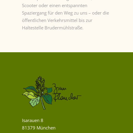
Scooter oder einen entspannten
Spaziergang für den Weg zu uns – oder die
öffentlichen Verkehrsmittel bis zur
Haltestelle Brudermühlstraße.
Isarauen 8
81379 München